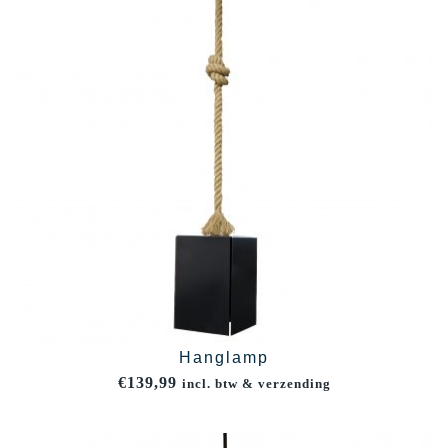
Hanglamp
€
139,99
incl. btw & verzending