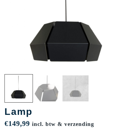
Lamp
€
149,99
incl. btw & verzending