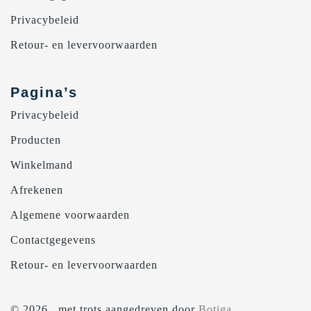
Privacybeleid
Retour- en levervoorwaarden
Pagina’s
Privacybeleid
Producten
Winkelmand
Afrekenen
Algemene voorwaarden
Contactgegevens
Retour- en levervoorwaarden
© 2026 . met trots aangedreven door
Botiga