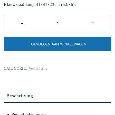
Blauwstaal lamp 41x41x23cm (lxbxh).
Lamp
-
+
aantal
TOEVOEGEN AAN WINKELWAGEN
CATEGORIE:
Verlichting
Beschrijving
Pendel inbegrepen.