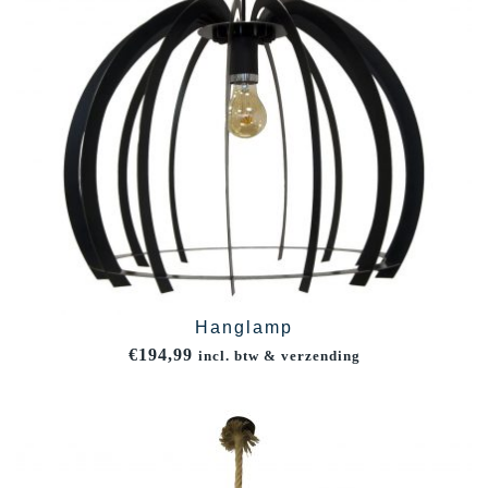
Hanglamp
€
194,99
incl. btw & verzending