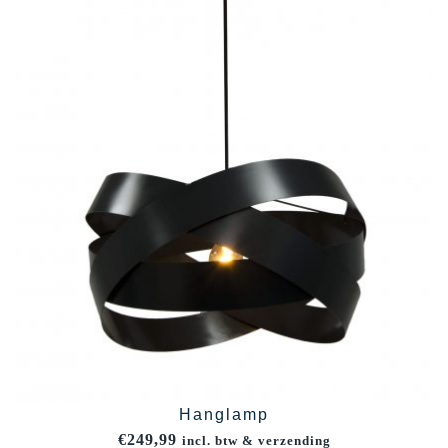
Hanglamp
€
249,99
incl. btw & verzending