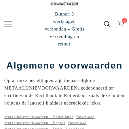
Ga
naar
Binnen 3
de
0
werkdagen
inhoud
verzonden – Gratis
verzending en
retour
Algemene voorwaarden
Op al onze bestellingen zijn toepasselijk de
METAALUNIEVOORWAARDEN, gedeponeerd ter
Griffie van de Rechtbank te Rotterdam, zoals deze luiden
volgens de laatstelijk aldaar neergelegde tekst.
Metaalunievoorwaarden – Nederlands
Download
Metaalunievoorwaarden – Engels
Download