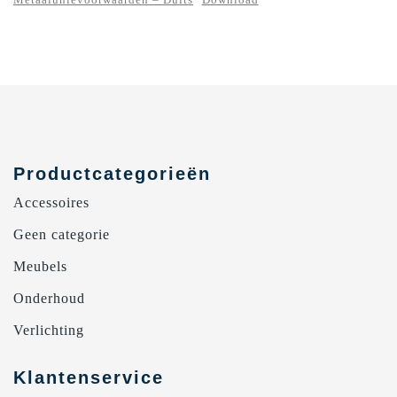
Metaalunievoorwaarden – Duits
Download
Productcategorieën
Accessoires
Geen categorie
Meubels
Onderhoud
Verlichting
Klantenservice