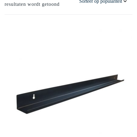
Gesorteerd
resultaten wordt getoond
op
populariteit