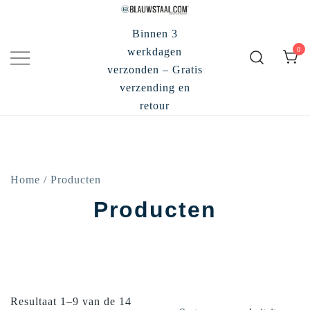
Ga
naar
Binnen 3
de
0
werkdagen
inhoud
verzonden – Gratis
verzending en
retour
Home
/ Producten
Producten
Resultaat 1–9 van de 14