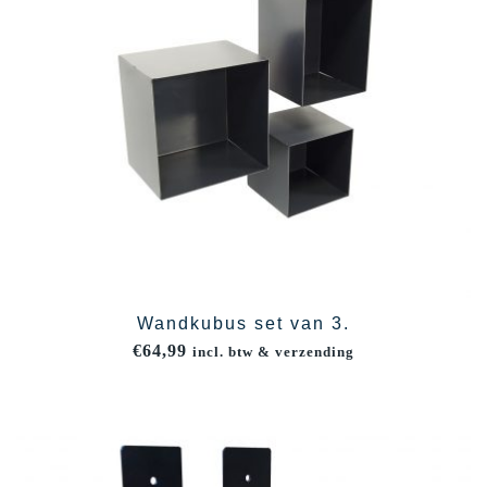
Wandkubus set van 3.
€
64,99
incl. btw & verzending