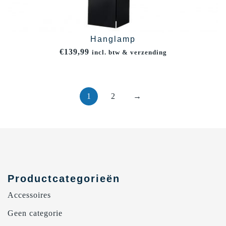
Hanglamp
€
139,99
incl. btw & verzending
1
2
→
Productcategorieën
Accessoires
Geen categorie