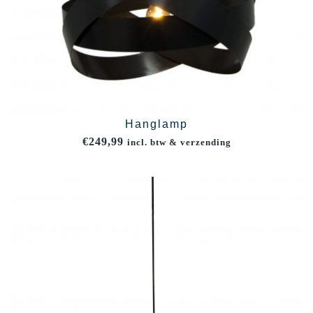
Hanglamp
€
249,99
incl. btw & verzending