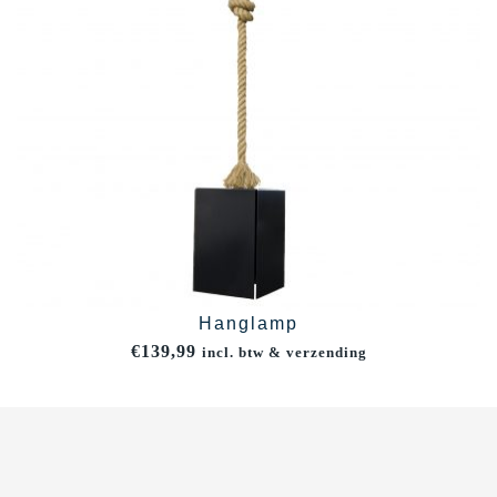
Hanglamp
€
139,99
incl. btw & verzending