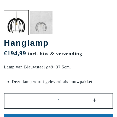
Hanglamp
€
194,99
incl. btw & verzending
Lamp van Blauwstaal ø49×37,5cm.
Deze lamp wordt geleverd als bouwpakket.
Hanglamp
-
+
aantal