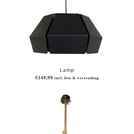
Lamp
€
149,99
incl. btw & verzending